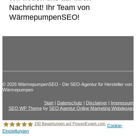
Nachricht! Ihr Team von
WärmepumpenSEO!
© 2026 WärmepumpenSEO - Die SEO-Agentur für Hersteller von
Wärmepumpen
Start
|
Datenschutz
|
Disclaimer
|
Impressum
SEO WP Theme
by
SEO Agentur Online Marketing Webdesign
150
Bewertungen auf ProvenExpert.com
Cookie-
Einstellungen