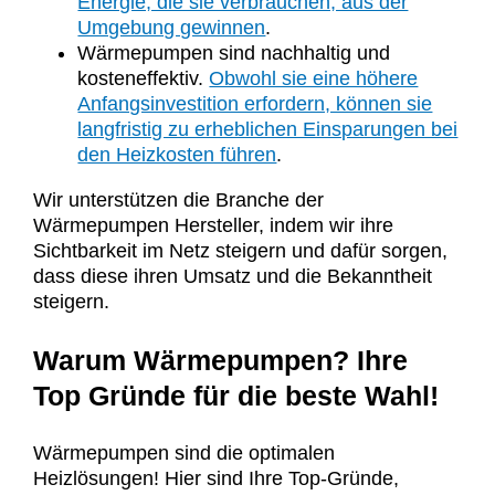
Energie, die sie verbrauchen, aus der
Umgebung gewinnen
.
Wärmepumpen sind nachhaltig und
kosteneffektiv.
Obwohl sie eine höhere
Anfangsinvestition erfordern, können sie
langfristig zu erheblichen Einsparungen bei
den Heizkosten führen
.
Wir unterstützen die Branche der
Wärmepumpen Hersteller, indem wir ihre
Sichtbarkeit im Netz steigern und dafür sorgen,
dass diese ihren Umsatz und die Bekanntheit
steigern.
Warum Wärmepumpen? Ihre
Top Gründe für die beste Wahl!
Wärmepumpen sind die optimalen
Heizlösungen! Hier sind Ihre Top-Gründe,