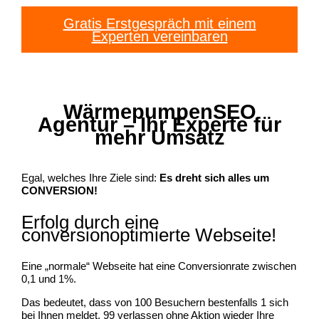
Gratis Erstgespräch mit einem
Experten vereinbaren
WärmepumpenSEO
Agentur – Ihr Experte für
mehr Umsatz
Egal, welches Ihre Ziele sind:
Es dreht sich alles um
CONVERSION!
Erfolg durch eine
conversionoptimierte Webseite!
Eine „normale“ Webseite hat eine Conversionrate zwischen
0,1 und 1%.
Das bedeutet, dass von 100 Besuchern bestenfalls 1 sich
bei Ihnen meldet. 99 verlassen ohne Aktion wieder Ihre