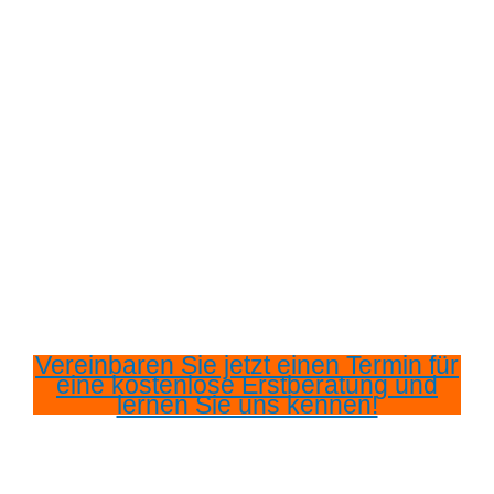
Vereinbaren Sie jetzt einen Termin für
eine kostenlose Erstberatung und
lernen Sie uns kennen!