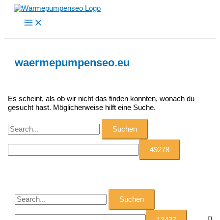
Zum
Inhalt
springen
waermepumpenseo.eu
Es scheint, als ob wir nicht das finden konnten, wonach du
gesucht hast. Möglicherweise hilft eine Suche.
Suchen
nach:
S
u